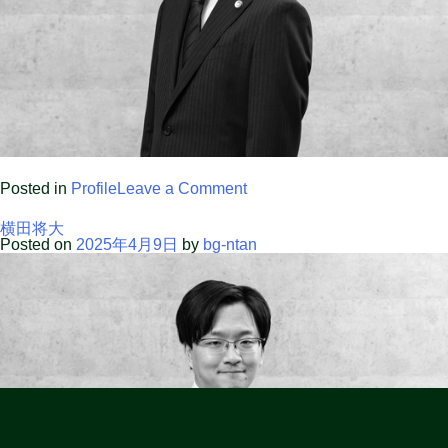
on
Posted in
Profile
Leave a Comment
佐
藤
横田将大
蒔
Posted on
2025年4月9日
by
bg-ntan
和
人